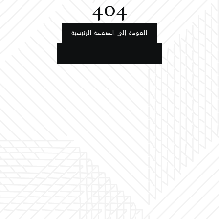
404
العودة إلى الصفحة الرئيسية
العودة إلى الصفحة الرئيسية